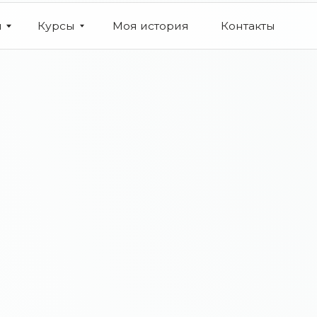
Курсы
Моя история
Контакты
info@bsc